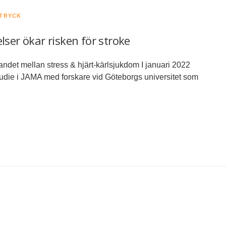
DTRYCK
lser ökar risken för stroke
det mellan stress & hjärt-kärlsjukdom I januari 2022
tudie i JAMA med forskare vid Göteborgs universitet som