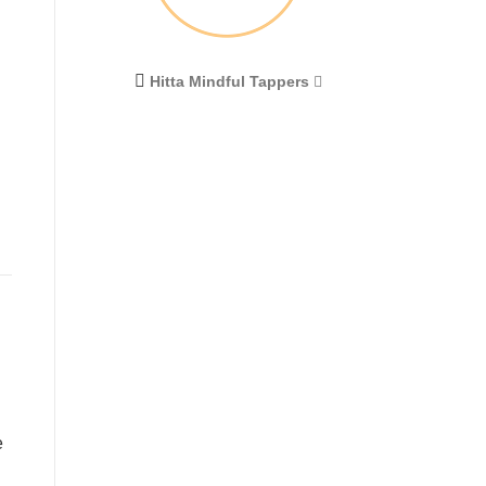
Hitta Mindful Tappers
e