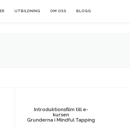
ER
UTBILDNING
OM OSS
BLOGG
Introduktionsfilm till e-
kursen
Grunderna i Mindful Tapping