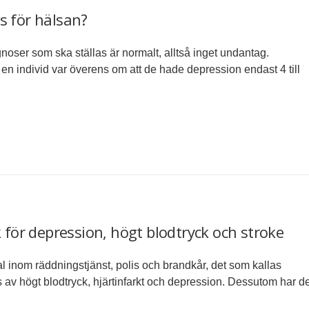
s för hälsan?
noser som ska ställas är normalt, alltså inget undantag.
 en individ var överens om att de hade depression endast 4 till
k för depression, högt blodtryck och stroke
 inom räddningstjänst, polis och brandkår, det som kallas
s av högt blodtryck, hjärtinfarkt och depression. Dessutom har d