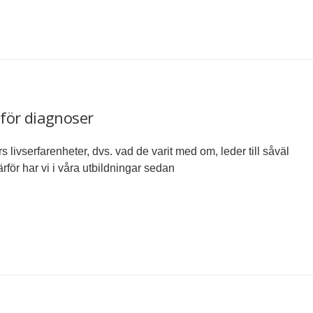
t för diagnoser
livserfarenheter, dvs. vad de varit med om, leder till såväl
rför har vi i våra utbildningar sedan