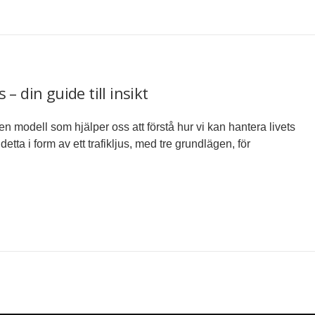
s – din guide till insikt
n modell som hjälper oss att förstå hur vi kan hantera livets
detta i form av ett trafikljus, med tre grundlägen, för
k
a