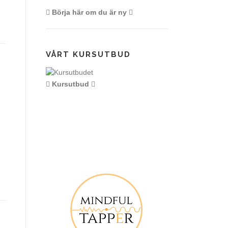
Börja här om du är ny
VÅRT KURSUTBUD
Kursutbud