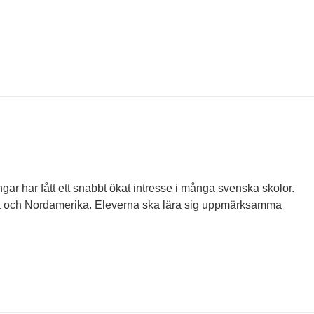
gar har fått ett snabbt ökat intresse i många svenska skolor.
pa och Nordamerika. Eleverna ska lära sig uppmärksamma