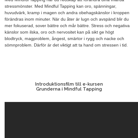
stressmönster. Med Mindful Tapping kan oro, spänningar,
huvudvärk, kramp i magen och andra obehagskänslor i kroppen
förändras inom minuter. När du åter är lugn och avspänd blir du
mer fokuserad, sover bättre och mår bättre. Stress och negativa
känslor som ilska, oro och nervositet kan på sikt ge högt
blodtryck, magproblem, ångest, smärtor i rygg och nacke och
sömnproblem. Därför är det viktigt att ta hand om stressen i tid.
Introduktionsfilm till e-kursen
Grunderna i Mindful Tapping