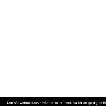
Den här webbplatsen använder kakor (cookies) för att ge dig en b