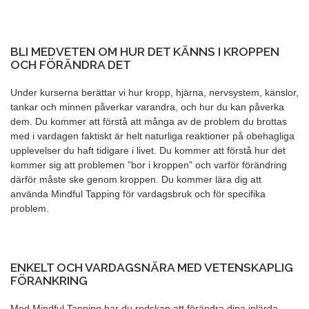
BLI MEDVETEN OM HUR DET KÄNNS I KROPPEN
OCH FÖRÄNDRA DET
Under kurserna berättar vi hur kropp, hjärna, nervsystem, känslor,
tankar och minnen påverkar varandra, och hur du kan påverka
dem. Du kommer att förstå att många av de problem du brottas
med i vardagen faktiskt är helt naturliga reaktioner på obehagliga
upplevelser du haft tidigare i livet. Du kommer att förstå hur det
kommer sig att problemen ”bor i kroppen” och varför förändring
därför måste ske genom kroppen. Du kommer lära dig att
använda Mindful Tapping för vardagsbruk och för specifika
problem.
ENKELT OCH VARDAGSNÄRA MED VETENSKAPLIG
FÖRANKRING
Med Mindful Tapping har du redskap att förändra dina inlärda