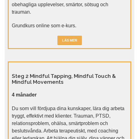
obehagliga upplevelser, smärtor, sötsug och
trauman.
Grundkurs online som e-kurs.
LÄS MER
Steg 2 Mindful Tapping, Mindful Touch &
Mindful Movements
4 månader
Du som vill fördjupa dina kunskaper, lära dig arbeta
tryggt, effektivt med klienter. Trauman, PTSD,
relationsproblem, ohälsa, smärtproblem och
beslutsvånda. Arbeta terapeutiskt, med coaching
eller ledarskap. Att hjälpa dig själv, dina vänner och