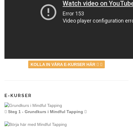
KOLLA IN VÅRA E-KURSER HÄR
E-KURSER
Steg 1 - Grundkurs i Mindful Tapping