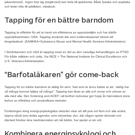
(abandoned) , ingen bryr sig (neglected) kan leda till sjukdomar. Både fysiska och psykiska
och leder ofta till addiktion, missbruk.
Tapping för en bättre barndom
Tapping är effektivt för att ta hand om effekterna av uppväxtmiljön och har därför
uppmärksammats i USA. Tapping används där som evidensbaserad metod vid
drogmissbruk. (SAMHSA=Substance Abuse and Mental Health Services Administration)
I Storbritannien och USA är tapping snart en del av den naturliga behandlingen av PTSD.
För både militärer och civila. Via NICE = The National Institute for Clinical Excellence och
U.S. Veterans Administration.
“Barfotaläkaren” gör come-back
Tapping för en bättre barndom är aldrig för sent. Vad som är ännu bättre är att, “
aldrig har
så många kunnat hjälpa så många”.
Tapping kan läras av alla och envar och utövas av
alla med alla. Den forskning som ACEP i all korthet redovisar ger hopp åt människors stora
behov av effektiva och användbara metoder.
Forskningen kring energi-psykologiska metoder visar att allt prat om flum och alla andra,
öppna såväl som dolda agendor, som motverkar, dvs. där någon spelar dörrvakt och
därmed hindrar sina medmänniskor att må bättre, har spelat ut sin roll.
Kombinera energipsykologi och