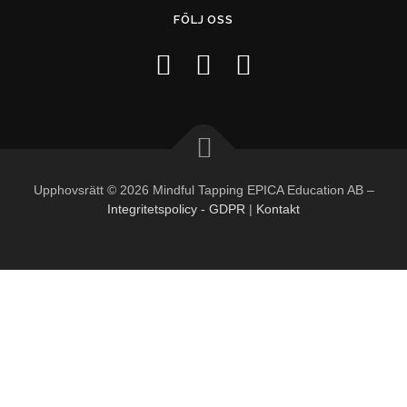
FÖLJ OSS
Upphovsrätt © 2026 Mindful Tapping EPICA Education AB
–
Integritetspolicy - GDPR
|
Kontakt