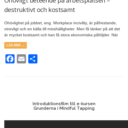
destruktivt och kostsamt
Ohövlighet på jobbet, eng. Workplace incivility, är påfrestande,
otrevligt och en källa till misshälligheter. Men få tänker på att det
är mycket kostsamt och kan få stora ekonomiska påföljder. När
LÄS MER …
Facebook
Email
Dela
Introduktionsfilm till e-kursen
Grunderna i Mindful Tapping