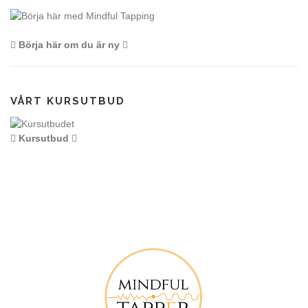
Börja här om du är ny
VÅRT KURSUTBUD
Kursutbud