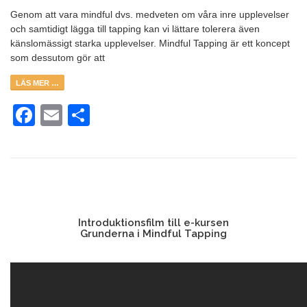
Genom att vara mindful dvs. medveten om våra inre upplevelser
och samtidigt lägga till tapping kan vi lättare tolerera även
känslomässigt starka upplevelser. Mindful Tapping är ett koncept
som dessutom gör att
LÄS MER …
Facebook
Email
Dela
Introduktionsfilm till e-kursen
Grunderna i Mindful Tapping