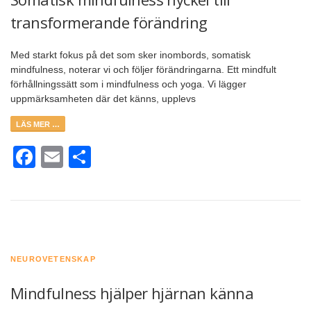
transformerande förändring
Med starkt fokus på det som sker inombords, somatisk
mindfulness, noterar vi och följer förändringarna. Ett mindfult
förhållningssätt som i mindfulness och yoga. Vi lägger
uppmärksamheten där det känns, upplevs
LÄS MER …
Facebook
Email
Dela
NEUROVETENSKAP
Mindfulness hjälper hjärnan känna