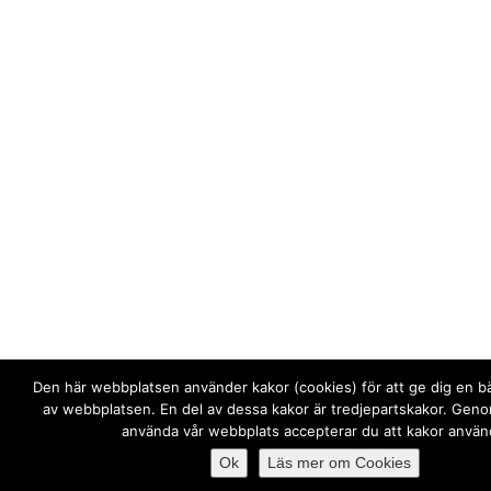
Den här webbplatsen använder kakor (cookies) för att ge dig en b
av webbplatsen. En del av dessa kakor är tredjepartskakor. Genom
använda vår webbplats accepterar du att kakor använ
Ok
Läs mer om Cookies