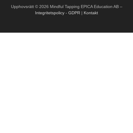
Upphovsrätt © 2026 Mindful Tapping EPICA Education AB
–
Integritetspolicy - GDPR
|
Kontakt