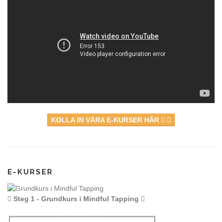
KOLLA IN VÅRA E-KURSER HÄR
E-KURSER
Steg 1 - Grundkurs i Mindful Tapping