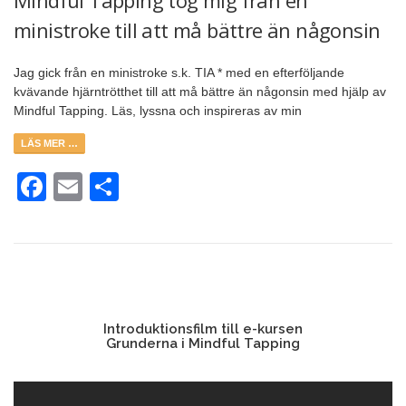
ministroke till att må bättre än någonsin
Jag gick från en ministroke s.k. TIA * med en efterföljande
kvävande hjärntrötthet till att må bättre än någonsin med hjälp av
Mindful Tapping. Läs, lyssna och inspireras av min
LÄS MER …
Facebook
Email
Dela
Introduktionsfilm till e-kursen
Grunderna i Mindful Tapping