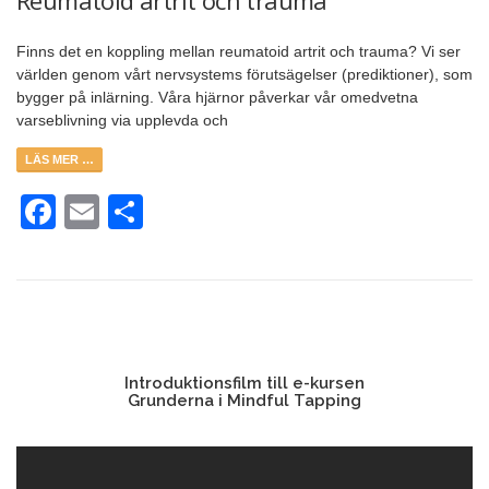
Finns det en koppling mellan reumatoid artrit och trauma? Vi ser
världen genom vårt nervsystems förutsägelser (prediktioner), som
bygger på inlärning. Våra hjärnor påverkar vår omedvetna
varseblivning via upplevda och
LÄS MER …
Facebook
Email
Dela
Introduktionsfilm till e-kursen
Grunderna i Mindful Tapping