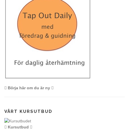
Börja här om du är ny
VÅRT KURSUTBUD
Kursutbud