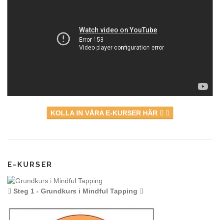
KOLLA IN VÅRA E-KURSER HÄR
E-KURSER
Steg 1 - Grundkurs i Mindful Tapping