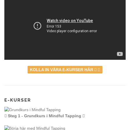
KOLLA IN VÅRA E-KURSER HÄR
E-KURSER
Steg 1 - Grundkurs i Mindful Tapping