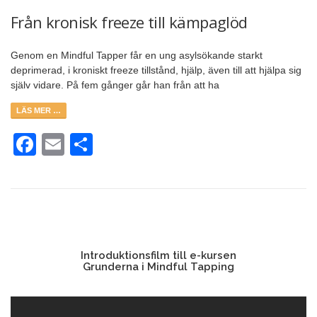
Från kronisk freeze till kämpaglöd
Genom en Mindful Tapper får en ung asylsökande starkt
deprimerad, i kroniskt freeze tillstånd, hjälp, även till att hjälpa sig
själv vidare. På fem gånger går han från att ha
LÄS MER …
Facebook
Email
Dela
Introduktionsfilm till e-kursen
Grunderna i Mindful Tapping