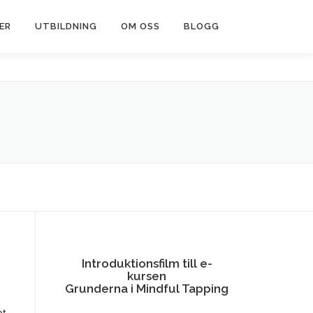
ER
UTBILDNING
OM OSS
BLOGG
Introduktionsfilm till e-
kursen
Grunderna i Mindful Tapping