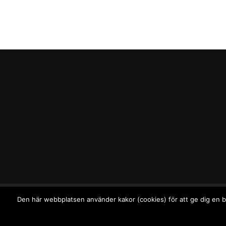
Den här webbplatsen använder kakor (cookies) för att ge dig en b
Upphovsrät