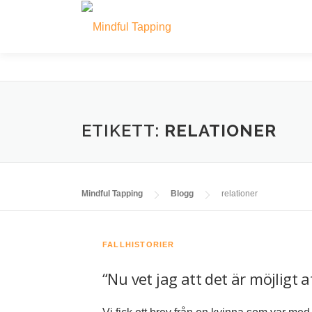
Hoppa
till
innehåll
ETIKETT:
RELATIONER
Mindful Tapping
Blogg
relationer
FALLHISTORIER
“Nu vet jag att det är möjligt at