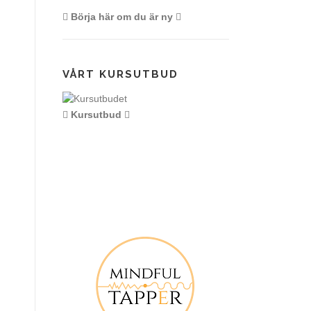
Börja här om du är ny
VÅRT KURSUTBUD
Kursutbud