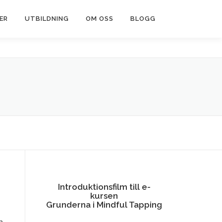
ER
UTBILDNING
OM OSS
BLOGG
Introduktionsfilm till e-
kursen
Grunderna i Mindful Tapping