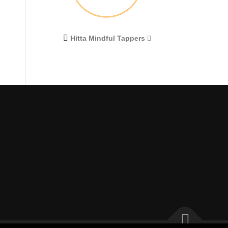
Hitta Mindful Tappers