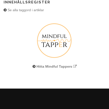
INNEHÅLLSREGISTER
Se alla taggord i artiklar
Hitta Mindful Tappers