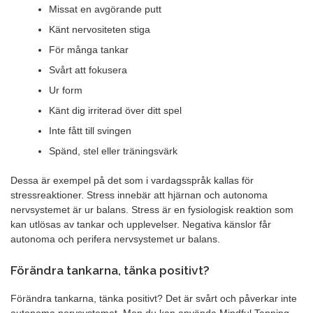
Missat en avgörande putt
Känt nervositeten stiga
För många tankar
Svårt att fokusera
Ur form
Känt dig irriterad över ditt spel
Inte fått till svingen
Spänd, stel eller träningsvärk
Dessa är exempel på det som i vardagsspråk kallas för
stressreaktioner. Stress innebär att hjärnan och autonoma
nervsystemet är ur balans. Stress är en fysiologisk reaktion som
kan utlösas av tankar och upplevelser. Negativa känslor får
autonoma och perifera nervsystemet ur balans.
Förändra tankarna, tänka positivt?
Förändra tankarna, tänka positivt? Det är svårt och påverkar inte