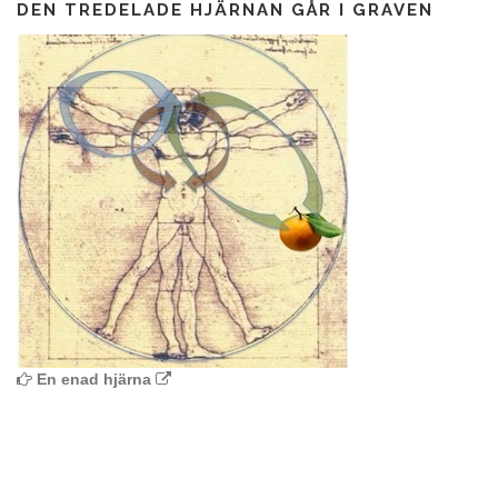
DEN TREDELADE HJÄRNAN GÅR I GRAVEN
En enad hjärna