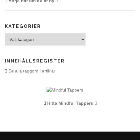
Börja här om du är ny
KATEGORIER
Kategorier
INNEHÅLLSREGISTER
Se alla taggord i artiklar
Hitta Mindful Tappers