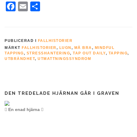
Facebook
Email
Dela
PUBLICERAD I
FALLHISTORIER
MÄRKT
FALLHISTORIER
,
LUGN
,
MÅ BRA
,
MINDFUL
TAPPING
,
STRESSHANTERING
,
TAP OUT DAILY
,
TAPPING
,
UTBRÄNDHET
,
UTMATTNINGSSYNDROM
DEN TREDELADE HJÄRNAN GÅR I GRAVEN
En enad hjärna